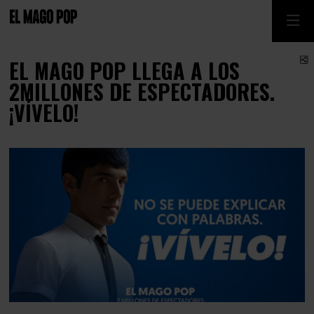
C
EL MAGO POP LLEGA A LOS
2MILLONES DE ESPECTADORES.
¡VÍVELO!
Diapositiva 1 de 1