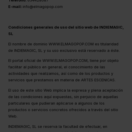
Teléfono:
634428087
E-mail:
info@elmagopop.com
Condiciones generales de uso del sitio web de INDIEMAGIC,
SL
El nombre de dominio WWW.ELMAGOPOP.COM es titularidad
de INDIEMAGIC, SL y su uso exclusivo está reservado a éste.
El portal oficial de WWW.ELMAGOPOP.COM, tiene por objeto
facilitar al público en general, el conocimiento de las
actividades que realizamos, así como de los productos y
servicios que prestamos en materia de ARTES ESCENICAS.
El uso de este sitio Web implica la expresa y plena aceptación
de las condiciones aquí expuestas, sin perjuicio de aquellas
particulares que pudieran aplicarse a algunos de los
productos o servicios concretos ofrecidos a través del sitio
Web.
INDIEMAGIC, SL se reserva la facultad de efectuar, en