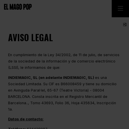
C
AVISO LEGAL
En cumplimiento de la Ley 34/2002, de 11 de julio, de servicios
de la sociedad de la información y de comercio electrónico
(LSSI), le informamos de que:
INDIEMAGIC, SL (en adelante INDIEMAGIC, SL)
es una
Sociedad Limitada. Su CIF es B66008459 y tiene su domicilio
en Avinguda Paral·lel, 65-67 (Teatre Victoria) - 08004
BARCELONA. Consta inscrita en el Registro Mercantil de
Barcelona.., Tomo 43693, Folio 36, Hoja 435634, Inscripción
1a.
Datos de contacto: