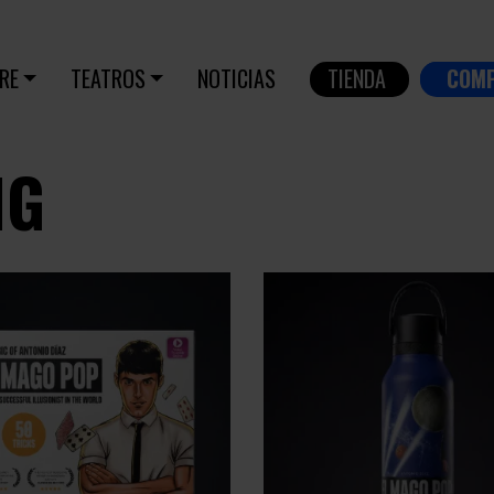
RE
TEATROS
NOTICIAS
TIENDA
COM
NG