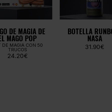
GO DE MAGIA DE
BOTELLA RUNB
EL MAGO POP
NASA
T DE MAGIA CON 50
31.90€
TRUCOS
24.20€