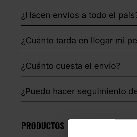
¿Hacen envíos a todo el país
¿Cuánto tarda en llegar mi p
¿Cuánto cuesta el envío?
¿Puedo hacer seguimiento d
PRODUCTOS