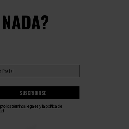
 NADA?
SUSCRIBIRSE
pto los
términos legales y la política de
dad