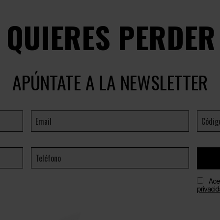
E QUIERES PERDER
APÚNTATE A LA NEWSLETTER
Ace
privaci