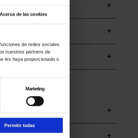
Acerca de las cookies
 funciones de redes sociales
con nuestros partners de
ca?
ue les haya proporcionado o
Marketing
Permitir todas