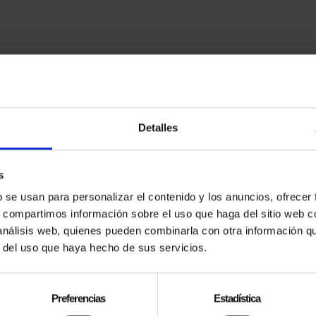
Detalles
s
b se usan para personalizar el contenido y los anuncios, ofrecer
s, compartimos información sobre el uso que haga del sitio web 
E QUIERES PERDER
 análisis web, quienes pueden combinarla con otra información q
r del uso que haya hecho de sus servicios.
APÚNTATE A LA NEWSLETTER
Preferencias
Estadística