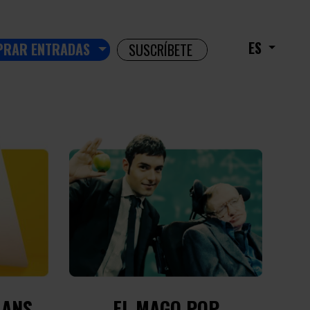
ES
PRAR ENTRADAS
SUSCRÍBETE
MANS
EL MAGO POP