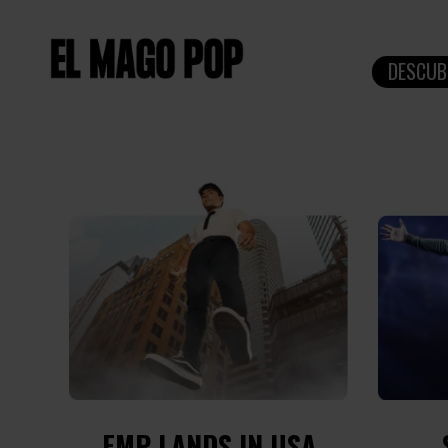
DESCUB
EMP LANDS IN USA