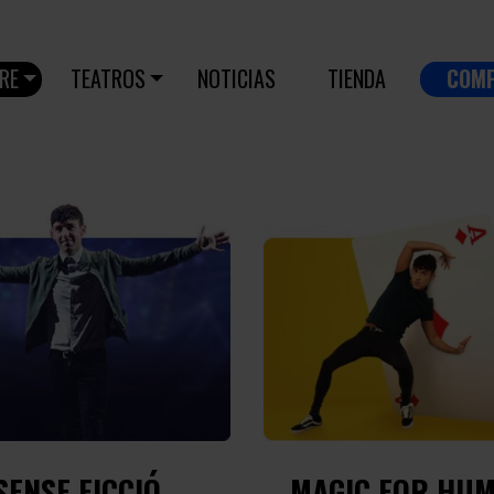
RE
TEATROS
NOTICIAS
TIENDA
COM
SENSE FICCIÓ
MAGIC FOR HU