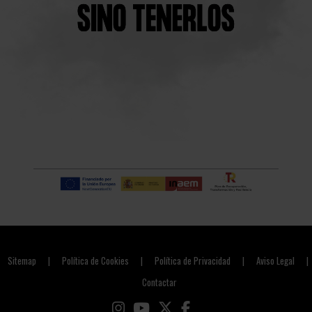
Sitemap
Política de Cookies
Política de Privacidad
Aviso Legal
|
|
|
|
Contactar
Link a instagram
Link a youtube
Link a twitter
Link a facebook