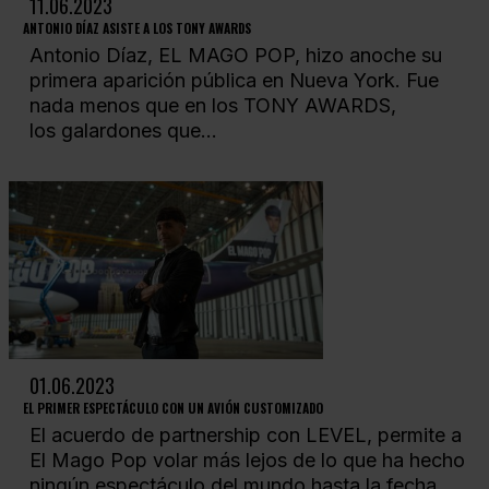
11.06.2023
ANTONIO DÍAZ ASISTE A LOS TONY AWARDS
Antonio Díaz, EL MAGO POP, hizo anoche su
primera aparición pública en Nueva York. Fue
nada menos que en los TONY AWARDS,
los galardones que...
01.06.2023
EL PRIMER ESPECTÁCULO CON UN AVIÓN CUSTOMIZADO
El acuerdo de partnership con LEVEL, permite a
El Mago Pop volar más lejos de lo que ha hecho
ningún espectáculo del mundo hasta la fecha,...