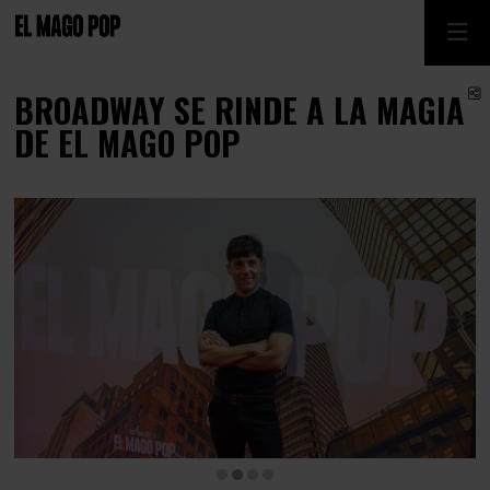
C
BROADWAY SE RINDE A LA MAGIA
DE EL MAGO POP