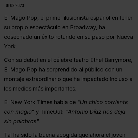
Diapositiva 2 de 4
01.09.2023
El Mago Pop, el primer ilusionista español en tener 
su propio espectáculo en Broadway, ha 
cosechado un éxito rotundo en su paso por Nueva 
York. 
Con su debut en el célebre teatro Ethel Barrymore, 
El Mago Pop ha sorprendido al público con un 
montaje extraordinario que ha impactado incluso a 
los medios más importantes.
El New York Times habla de “
Un chico corriente 
con magia
” y TimeOut: “
Antonio Díaz nos deja 
sin palabras
”.
Tal ha sido la buena acogida que ahora el joven 