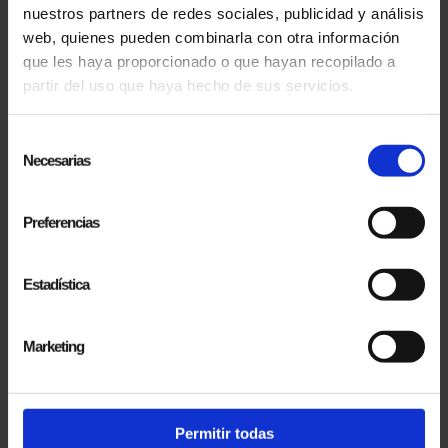
nuestros partners de redes sociales, publicidad y análisis
web, quienes pueden combinarla con otra información
que les haya proporcionado o que hayan recopilado a
partir del uso que haya hecho de sus servicios.
Selección
Necesarias
de
consentimiento
Preferencias
Estadística
SUSCRIBIRSE
Marketing
Acepto los
términos legales y la política de privacidad
Permitir todas