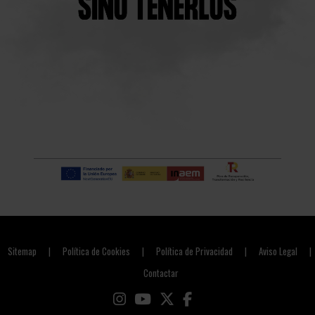
Sitemap
Política de Cookies
Política de Privacidad
Aviso Legal
|
|
|
|
Contactar
Link a instagram
Link a youtube
Link a twitter
Link a facebook