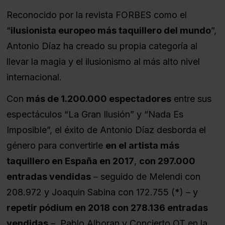
Reconocido por la revista FORBES como el
“
ilusionista europeo más taquillero del mundo
”,
Antonio Díaz ha creado su propia categoría al
llevar la magia y el ilusionismo al más alto nivel
internacional.
Con
más de 1.200.000 espectadores
entre sus
espectáculos “La Gran Ilusión” y “Nada Es
Imposible”, el éxito de Antonio Díaz desborda el
género para convertirle
en el artista más
taquillero en España en 2017
,
con 297.000
entradas vendidas
– seguido de Melendi con
208.972 y Joaquin Sabina con 172.755 (*) – y
repetir pódium en 2018 con 278.136 entradas
vendidas
– Pablo Alboran y Concierto OT en la