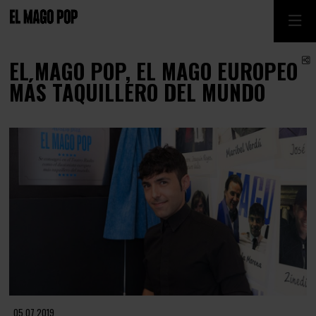
C
EL MAGO POP, EL MAGO EUROPEO
MÁS TAQUILLERO DEL MUNDO
Diapositiva 1 de 1
05.07.2019