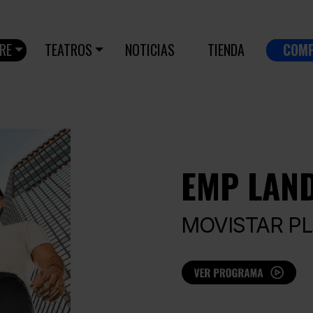
RE
TEATROS
NOTICIAS
TIENDA
COM
EMP LAND
MOVISTAR P