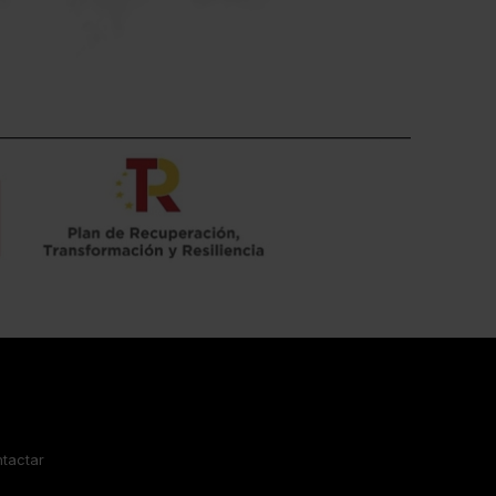
tactar