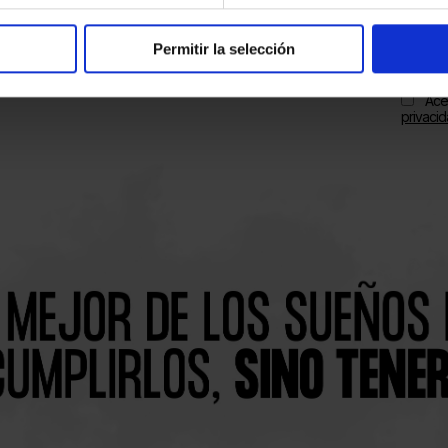
Permitir la selección
Ace
privaci