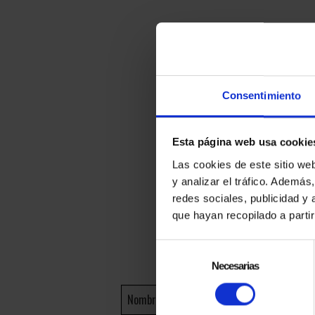
Consentimiento
Esta página web usa cookie
¿NO T
Las cookies de este sitio we
y analizar el tráfico. Ademá
redes sociales, publicidad y
que hayan recopilado a parti
Selección
de
Necesarias
consentimiento