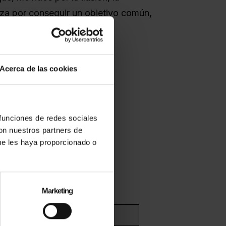
rza por conseguir un objetivo común,
 lo imposible.
Acerca de las cookies
 NADA?
 funciones de redes sociales
con nuestros partners de
ue les haya proporcionado o
Marketing