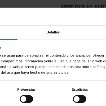
perseverancia y la fue
intentará hacer posible
Detalles
s
E QUIERES PERDER
b se usan para personalizar el contenido y los anuncios, ofrecer
s, compartimos información sobre el uso que haga del sitio web 
 análisis web, quienes pueden combinarla con otra información q
r del uso que haya hecho de sus servicios.
APÚNTATE A LA NEWSLETTER
Preferencias
Estadística