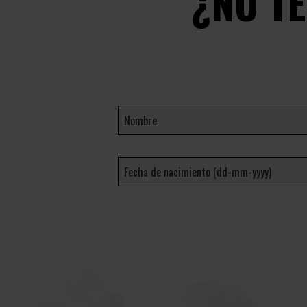
¿NO T