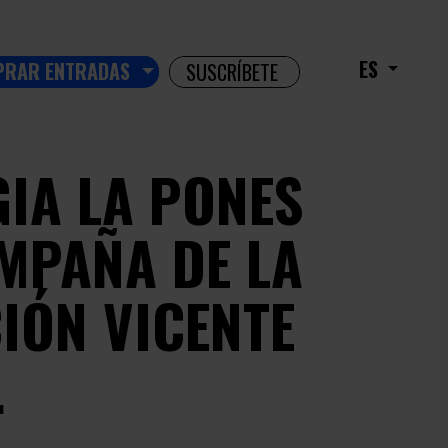
ES
PRAR ENTRADAS
SUSCRÍBETE
GIA LA PONES
AMPAÑA DE LA
IÓN VICENTE
.