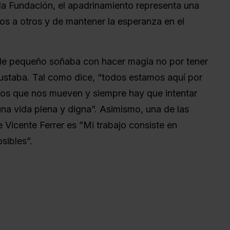
la Fundación, el apadrinamiento representa una
os a otros y de mantener la esperanza en el
de pequeño soñaba con hacer magia no por tener
gustaba. Tal como dice, “todos estamos aquí por
los que nos mueven y siempre hay que intentar
una vida plena y digna”. Asimismo, una de las
 Vicente Ferrer es ”Mi trabajo consiste en
sibles”.