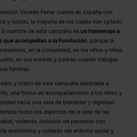
undación Vicente Ferrer cuenta en España con
os y socias, la mayoría de los cuales han optado
. El nombre de esta campaña es
un homenaje a
as que acompañan a la Fundación
, porque la
boradores, en la comunidad, en los niños y niñas
ueño, en sus madres y padres cuando trabajan
sus familias.
ador y rostro de esta campaña destinada a
nto, una forma de acompañamiento a los niños y
nidad hacia una vida de bienestar y dignidad.
templa todos los aspectos de la vida de las
alud, vivienda, inclusión de personas con
ía económica y cuidado del entorno social y