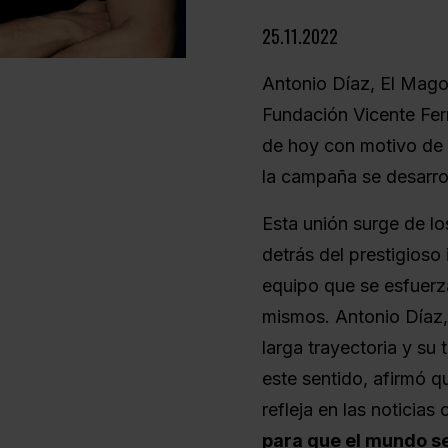
25.11.2022
Antonio Díaz, El Mago
Fundación Vicente Fer
de hoy con motivo de l
la campaña se desarrol
Esta unión surge de l
detrás del prestigioso
equipo que se esfuerza
mismos. Antonio Díaz, 
larga trayectoria y su 
este sentido, afirmó 
refleja en las noticias
para que el mundo s