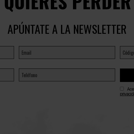
E QUIERES PERDER
APÚNTATE A LA NEWSLETTER
Ace
privaci