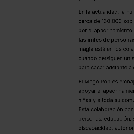
En la actualidad, la F
cerca de 130.000 soci
por el apadrinamiento
las miles de person
magia está en los cola
cuando persiguen un s
para sacar adelante a 
El Mago Pop es embaj
apoyar el apadrinamie
niñas y a toda su comu
Esta colaboración con
personas: educación, s
discapacidad, autonom