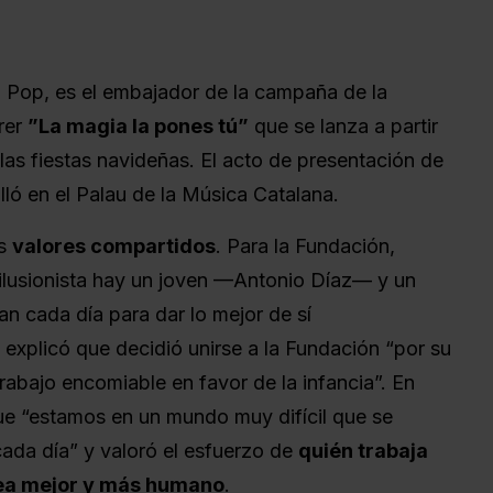
 Pop, es el embajador de la campaña de la
rer
”La magia la pones tú”
que se lanza a partir
as fiestas navideñas. El acto de presentación de
ló en el Palau de la Música Catalana.
os
valores compartidos
. Para la Fundación,
 ilusionista hay un joven —Antonio Díaz— y un
n cada día para dar lo mejor de sí
explicó que decidió unirse a la Fundación “por su
trabajo encomiable en favor de la infancia”. En
que “estamos en un mundo muy difícil que se
 cada día” y valoró el esfuerzo de
quién trabaja
ea mejor y más humano
.