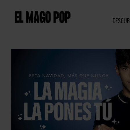
DESCUB
Diapositiva 1 de 1