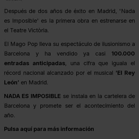
Después de dos años de éxito en Madrid, 'Nada 
es Imposible' es la primera obra en estrenarse en 
el Teatre Victòria. 
El Mago Pop lleva su espectáculo de ilusionismo a 
Barcelona y ha vendido ya casi 
100.000 
entradas anticipadas
, una cifra que iguala el 
récord nacional alcanzado por el musical 
‘El Rey 
León’
 en Madrid. 
NADA ES IMPOSIBLE
 se instala en la cartelera de 
Barcelona y promete ser el acontecimiento del 
año.
Pulsa aquí para más información