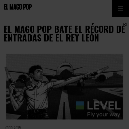
C
EL MAGO POP BATE EL RÉCORD DE
ENTRADAS DE EL REY LEÓN
Diapositiva 1 de 1
01.10.2019