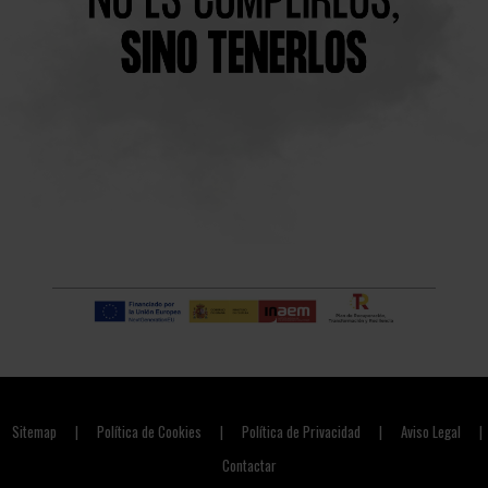
Sitemap
Política de Cookies
Política de Privacidad
Aviso Legal
|
|
|
|
Contactar