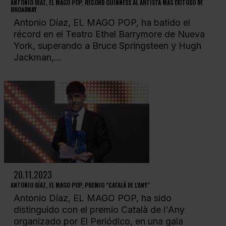
ANTONIO DÍAZ, EL MAGO POP, RÉCORD GUINNESS AL ARTISTA MÁS EXITOSO DE
BROADWAY
Antonio Díaz, EL MAGO POP, ha batido el
récord en el Teatro Ethel Barrymore de Nueva
York, superando a Bruce Springsteen y Hugh
Jackman,...
20.11.2023
ANTONIO DÍAZ, EL MAGO POP, PREMIO "CATALÀ DE L'ANY"
Antonio Díaz, EL MAGO POP, ha sido
distinguido con el premio Català de l'Any
organizado por El Periódico, en una gala