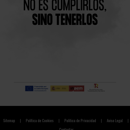
Sitemap
Política de Cookies
Política de Privacidad
Aviso Legal
|
|
|
|
Contactar