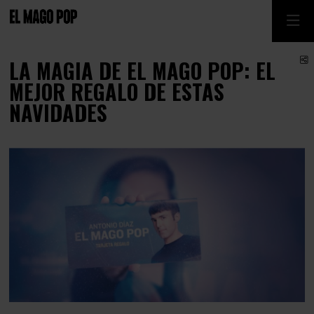
C
LA MAGIA DE EL MAGO POP: EL
MEJOR REGALO DE ESTAS
NAVIDADES
Diapositiva 1 de 1