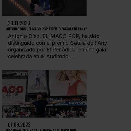
20.11.2023
ANTONIO DÍAZ, EL MAGO POP, PREMIO "CATALÀ DE L'ANY"
Antonio Díaz, EL MAGO POP, ha sido
distinguido con el premio Català de l'Any
organizado por El Periódico, en una gala
celebrada en el Auditorio...
01.09.2023
BROADWAY SE RINDE A LA MAGIA DE EL MAGO POP