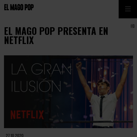
C
EL MAGO POP PRESENTA EN
NETFLIX
Diapositiva 1 de 1
27.10.2020