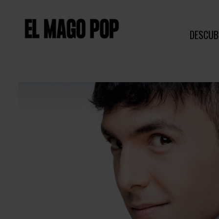
DESCUB
Diapositiva 1 de 1