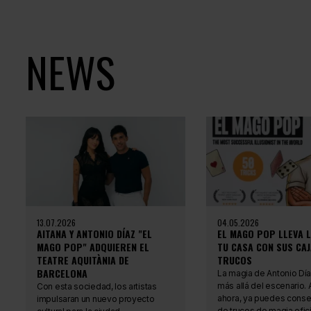
NEWS
13.07.2026
04.05.2026
AITANA Y ANTONIO DÍAZ "EL
EL MAGO POP LLEVA L
MAGO POP" ADQUIEREN EL
TU CASA CON SUS CAJ
TEATRE AQUITÀNIA DE
TRUCOS
BARCELONA
La magia de Antonio Día
más allá del escenario. A
Con esta sociedad, los artistas
ahora, ya puedes conseg
impulsaran un nuevo proyecto
de trucos de magia ofici