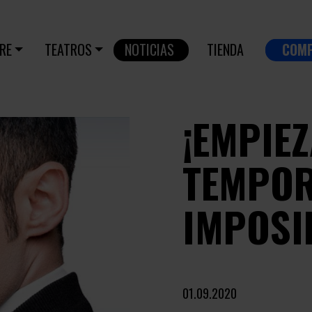
RE
TEATROS
NOTICIAS
TIENDA
COM
¡EMPIE
TEMPOR
IMPOSI
01.09.2020