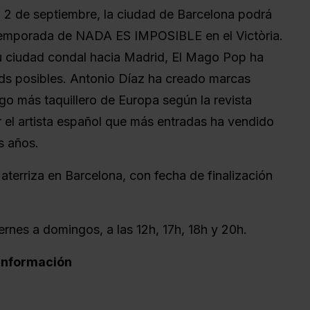
a 2 de septiembre, la ciudad de Barcelona podrá
 temporada de NADA ES IMPOSIBLE en el Victòria.
u ciudad condal hacia Madrid, El Mago Pop ha
rds posibles. Antonio Díaz ha creado marcas
go más taquillero de Europa según la revista
 el artista español que más entradas ha vendido
s años.
terriza en Barcelona, con fecha de finalización
ernes a domingos, a las 12h, 17h, 18h y 20h.
 información