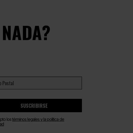
 NADA?
SUSCRIBIRSE
pto los
términos legales y la política de
dad