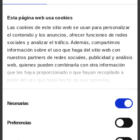
PRODUCTOS RELACIONADOS
Esta página web usa cookies
Las cookies de este sitio web se usan para personalizar
el contenido y los anuncios, ofrecer funciones de redes
sociales y analizar el tráfico. Además, compartimos
información sobre el uso que haga del sitio web con
nuestros partners de redes sociales, publicidad y análisis
web, quienes pueden combinarla con otra información
que les haya proporcionado o que hayan recopilado a
partir del uso que haya hecho de sus servicios.
Selección
Necesarias
de
consentimiento
Preferencias
Comprar