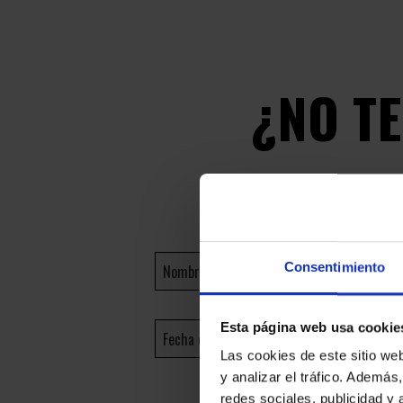
¿NO T
Consentimiento
Esta página web usa cookie
Las cookies de este sitio we
y analizar el tráfico. Ademá
redes sociales, publicidad y