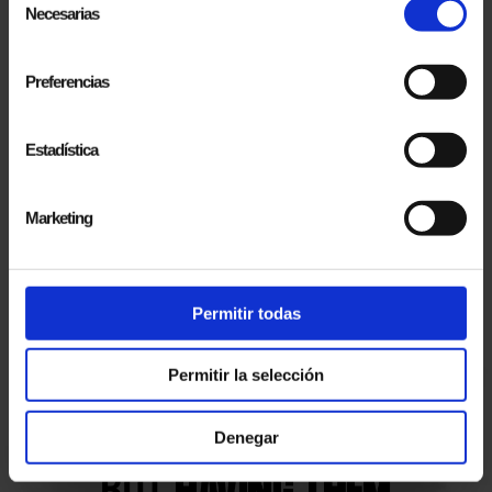
Necesarias
de
SUBSCRIBE
consentimiento
I accept the
legal terms and privacy policy
Preferencias
Estadística
Marketing
Permitir todas
Permitir la selección
Denegar