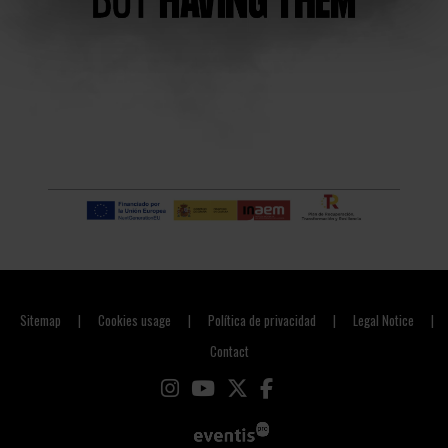
Sitemap
Cookies usage
Política de privacidad
Legal Notice
|
|
|
|
Contact
Link to instagram
Link to youtube
Link to twitter
Link to facebook