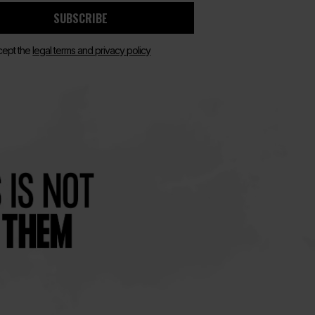
SUBSCRIBE
cept the
legal terms and privacy policy