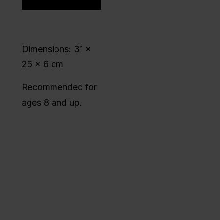
Dimensions: 31 ×
26 × 6 cm
Recommended for
ages 8 and up.