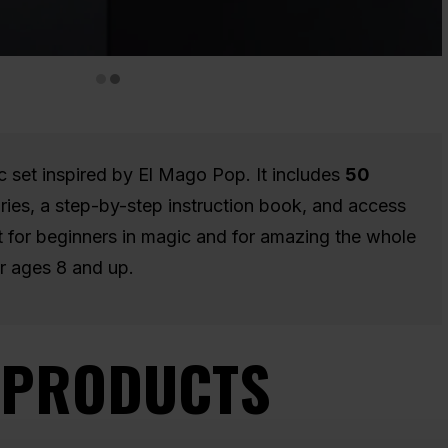
c set inspired by El Mago Pop. It includes
50
ories, a step-by-step instruction book, and access
ct for beginners in magic and for amazing the whole
 ages 8 and up.
 PRODUCTS