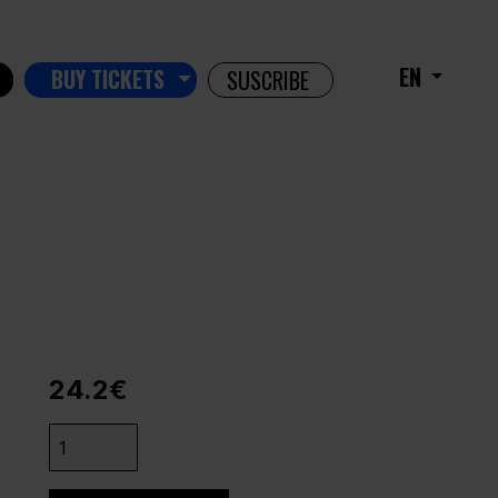
EN
BUY TICKETS
SUSCRIBE
24.2€