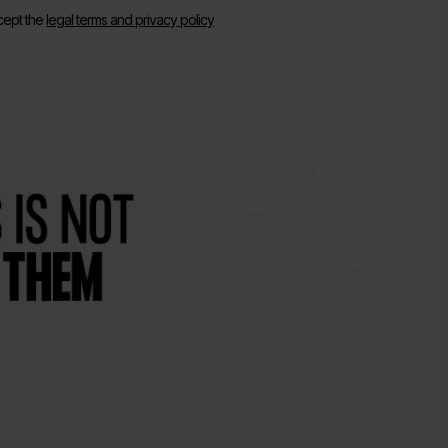
cept the
legal terms and privacy policy