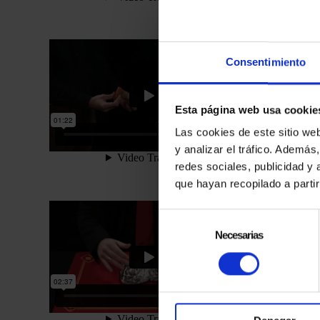
Consentimiento
Esta página web usa cookie
Las cookies de este sitio we
y analizar el tráfico. Ademá
redes sociales, publicidad y
que hayan recopilado a parti
Selección
de
Necesarias
consentimiento