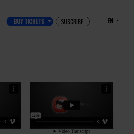
EN
BUY TICKETS
SUSCRIBE