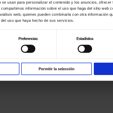
b se usan para personalizar el contenido y los anuncios, ofrecer
s, compartimos información sobre el uso que haga del sitio web 
 análisis web, quienes pueden combinarla con otra información q
 WEB EN MANTENI
r del uso que haya hecho de sus servicios.
Preferencias
Estadística
Regresamos en 5 minutos
Permitir la selección