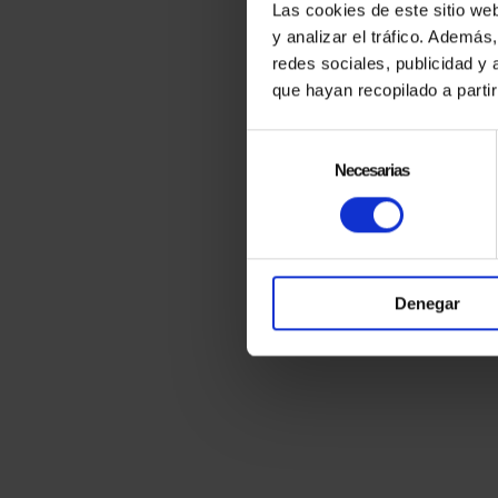
Las cookies de este sitio we
y analizar el tráfico. Ademá
redes sociales, publicidad y
SITIO
que hayan recopilado a parti
Selección
de
Necesarias
consentimiento
Denegar