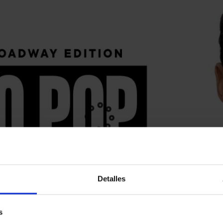
Detalles
s