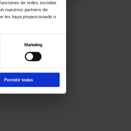
 funciones de redes sociales
con nuestros partners de
ue les haya proporcionado o
MIENTO
Marketing
Permitir todas